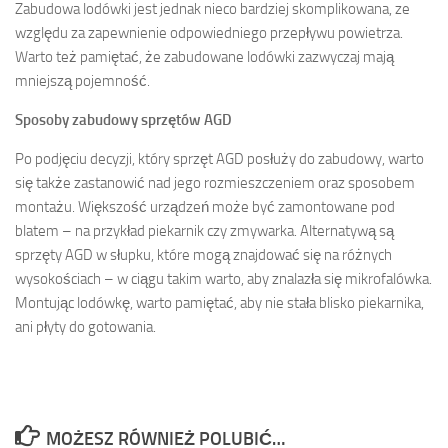
Zabudowa lodówki jest jednak nieco bardziej skomplikowana, ze
względu za zapewnienie odpowiedniego przepływu powietrza.
Warto też pamiętać, że zabudowane lodówki zazwyczaj mają
mniejszą pojemność.
Sposoby zabudowy sprzęt
ó
w AGD
Po podjęciu decyzji, który sprzęt AGD posłuży do zabudowy, warto
się także zastanowić nad jego rozmieszczeniem oraz sposobem
montażu. Większość urządzeń może być zamontowane pod
blatem – na przykład piekarnik czy zmywarka. Alternatywą są
sprzęty AGD w słupku, które mogą znajdować się na różnych
wysokościach – w ciągu takim warto, aby znalazła się mikrofalówka.
Montując lodówkę, warto pamiętać, aby nie stała blisko piekarnika,
ani płyty do gotowania.
MOŻESZ RÓWNIEŻ POLUBIĆ…