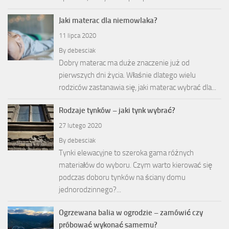
Jaki materac dla niemowlaka?
11 lipca 2020
By
debesciak
Dobry materac ma duże znaczenie już od
pierwszych dni życia. Właśnie dlatego wielu
rodziców zastanawia się, jaki materac wybrać dla...
Rodzaje tynków – jaki tynk wybrać?
27 lutego 2020
By
debesciak
Tynki elewacyjne to szeroka gama różnych
materiałów do wyboru. Czym warto kierować się
podczas doboru tynków na ściany domu
jednorodzinnego?...
Ogrzewana balia w ogrodzie – zamówić czy
próbować wykonać samemu?