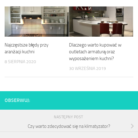
Najczęstsze błędy przy
Dlaczego warto kupować w
aranżacji kuchni
outletach armaturą oraz
wyposażeniem kuchni?
8 SIERPNIA 2020
30 WRZEŚNIA 2019
OBSERWUJ:
NASTĘPNY POST
Czy warto zdecydować się na klimatyzator?