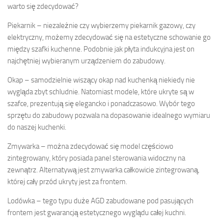
warto się zdecydować?
Piekarnik – niezależnie czy wybierzemy piekarnik gazowy, czy
elektryczny, możemy zdecydować się na estetyczne schowanie go
między szafki kuchenne. Podobnie jak płyta indukcyjna jest on
najchętniej wybieranym urządzeniem do zabudowy.
Okap – samodzielnie wiszący okap nad kuchenką niekiedy nie
wygląda zbyt schludnie. Natomiast modele, które ukryte są w
szafce, prezentują się elegancko i ponadczasowo. Wybór tego
sprzętu do zabudowy pozwala na dopasowanie idealnego wymiaru
do naszej kuchenki.
Zmywarka – można zdecydować się model częściowo
zintegrowany, który posiada panel sterowania widoczny na
zewnątrz. Alternatywą jest zmywarka całkowicie zintegrowaną,
której cały przód ukryty jest za frontem.
Lodówka – tego typu duże AGD zabudowane pod pasujących
frontem jest gwarancją estetycznego wyglądu całej kuchni.