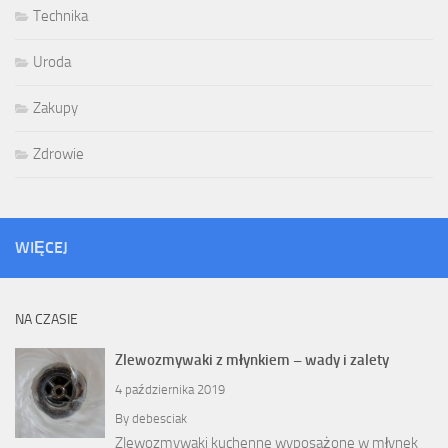
Technika
Uroda
Zakupy
Zdrowie
WIĘCEJ
NA CZASIE
Zlewozmywaki z młynkiem – wady i zalety
4 października 2019
By
debesciak
Zlewozmywaki kuchenne wyposażone w młynek