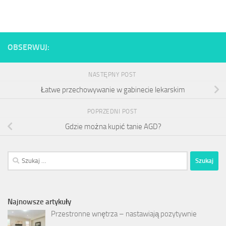
OBSERWUJ:
NASTĘPNY POST
Łatwe przechowywanie w gabinecie lekarskim
POPRZEDNI POST
Gdzie można kupić tanie AGD?
Szukaj:
Najnowsze artykuły
Przestronne wnętrza – nastawiają pozytywnie