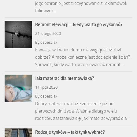
jego ochronie, jest zrezygnowanie z reklamówek
foliowych...
Remont elewacji – kiedy warto go wykonać?
21 lutego 2020
By
debesciak
Elewacja w Twoim domu nie wygląda już zbyt
dobrze? A może konieczne jest docieplenie ścian?
Sprawdź, kiedy warto przeprowadzić remont...
Jaki materac dla niemowlaka?
11 lipca 2020
By
debesciak
Dobry materac ma duże znaczenie już od
pierwszych dni życia. Właśnie dlatego wielu
rodziców zastanawia się, jaki materac wybrać dla...
Rodzaje tynków – jaki tynk wybrać?