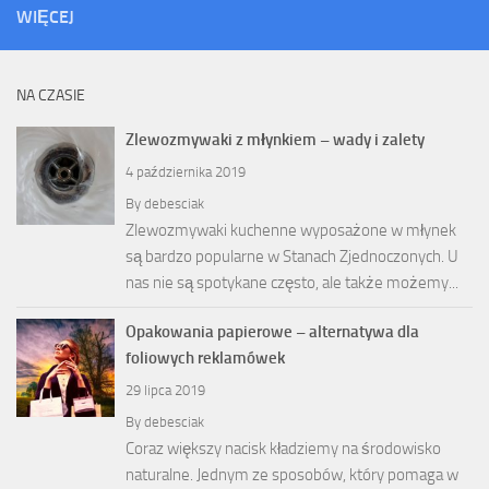
WIĘCEJ
NA CZASIE
Zlewozmywaki z młynkiem – wady i zalety
4 października 2019
By
debesciak
Zlewozmywaki kuchenne wyposażone w młynek
są bardzo popularne w Stanach Zjednoczonych. U
nas nie są spotykane często, ale także możemy...
Opakowania papierowe – alternatywa dla
foliowych reklamówek
29 lipca 2019
By
debesciak
Coraz większy nacisk kładziemy na środowisko
naturalne. Jednym ze sposobów, który pomaga w