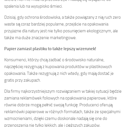
spalenia lub na wysypisko śmieci.
Dzisiaj, gdy ochrona środowiska, a także powiązany z nią ruch zero
waste są coraz bardziej popularne, przejście na opakowania
przyjazne dla natury jest nie tylko posunięciem ekologicznym, ale
także ma duże znaczenie marketingowe.
Papier zamiast plastiku to także lepszy wizerunek!
Konsumenci, którzy chcą zadbać o środowisko naturalne,
najczęściej rezygnują z kupowania produktów w plastikowych
opakowania. Także rezygnują z nich wtedy, gdy mają dostać je
gratis przy zakupach.
Dla firmy najkorzystniejszym rozwiązaniem w takiej sytuacji będzie
zamiana reklamówek foliowych na opakowania papierowe, które
równie dobrze mogą pełnić swoją funkcję. Producenci oferują
reklamówki papierowe w różnych formatach, także ze specjalnymi
wzmocnieniami, dzięki czemu doskonale nadają się one do
przenoszenia nie tylko lekkich, ale i cięższych zakupów.