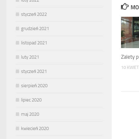
luty 2022
MO
styczeń 2022
grudzień 2021
listopad 2021
Zalety 
luty 2021
10 KWIET
styczeń 2021
sierpień 2020
lipiec 2020
maj 2020
kwiecień 2020