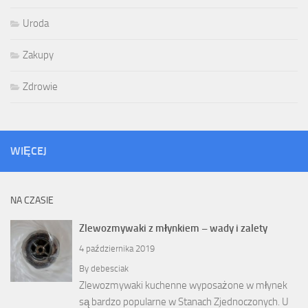
Uroda
Zakupy
Zdrowie
WIĘCEJ
NA CZASIE
Zlewozmywaki z młynkiem – wady i zalety
4 października 2019
By
debesciak
Zlewozmywaki kuchenne wyposażone w młynek
są bardzo popularne w Stanach Zjednoczonych. U