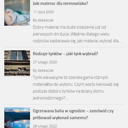
Jaki materac dla niemowlaka?
11 lipca 2020
By
debesciak
Dobry materac ma duże znaczenie już od
pierwszych dni życia. Właśnie dlatego wielu
rodziców zastanawia się, jaki materac wybrać dla...
Rodzaje tynków – jaki tynk wybrać?
27 lutego 2020
By
debesciak
Tynki elewacyjne to szeroka gama różnych
materiałów do wyboru. Czym warto kierować się
podczas doboru tynków na ściany domu
jednorodzinnego?...
Ogrzewana balia w ogrodzie – zamówić czy
próbować wykonać samemu?
28 lutego 2022