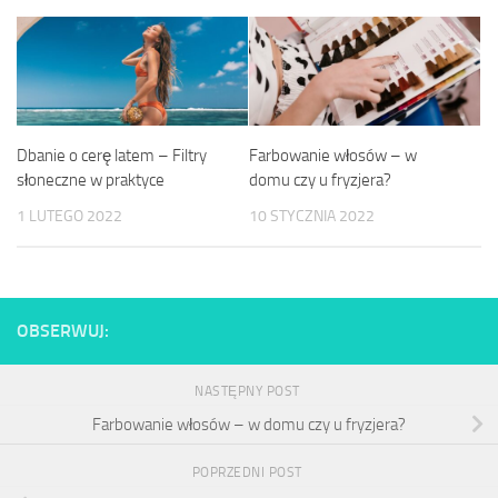
Dbanie o cerę latem – Filtry
Farbowanie włosów – w
słoneczne w praktyce
domu czy u fryzjera?
1 LUTEGO 2022
10 STYCZNIA 2022
OBSERWUJ:
NASTĘPNY POST
Farbowanie włosów – w domu czy u fryzjera?
POPRZEDNI POST