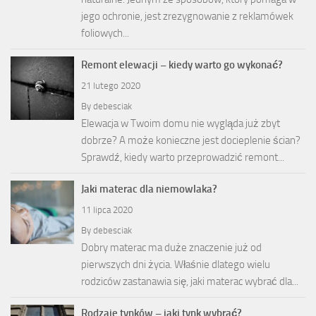
jego ochronie, jest zrezygnowanie z reklamówek
foliowych...
Remont elewacji – kiedy warto go wykonać?
21 lutego 2020
By
debesciak
Elewacja w Twoim domu nie wygląda już zbyt
dobrze? A może konieczne jest docieplenie ścian?
Sprawdź, kiedy warto przeprowadzić remont...
Jaki materac dla niemowlaka?
11 lipca 2020
By
debesciak
Dobry materac ma duże znaczenie już od
pierwszych dni życia. Właśnie dlatego wielu
rodziców zastanawia się, jaki materac wybrać dla...
Rodzaje tynków – jaki tynk wybrać?