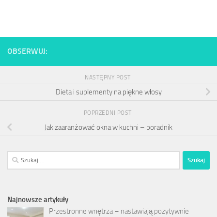
OBSERWUJ:
NASTĘPNY POST
Dieta i suplementy na piękne włosy
POPRZEDNI POST
Jak zaaranżować okna w kuchni – poradnik
Szukaj:
Najnowsze artykuły
Przestronne wnętrza – nastawiają pozytywnie