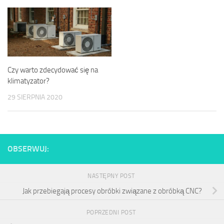
Czy warto zdecydować się na
klimatyzator?
29 SIERPNIA 2020
OBSERWUJ:
NASTĘPNY POST
Jak przebiegają procesy obróbki związane z obróbką CNC?
POPRZEDNI POST