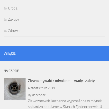
Uroda
Zakupy
Zdrowie
WIĘCEJ
NA CZASIE
Zlewozmywaki z młynkiem – wady i zalety
4 października 2019
By
debesciak
Zlewozmywaki kuchenne wyposażone w młynek
są bardzo popularne w Stanach Zjednoczonych. U