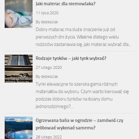
Jaki materac dla niemowlaka?
11 lipca 2020
By
debesciak
Dobry materac ma duże znaczenie już od
pierwszych dni życia. Właśnie dlatego wielu
rodziców zastanawia się, jaki materac wybrać dla...
Rodzaje tynków – jaki tynk wybrać?
27 lutego 2020
By
debesciak
Tynki elewacyjne to szeroka gama różnych
materiałów do wyboru. Czym warto kierować się
podczas doboru tynków na ściany domu
jednorodzinnego?...
Ogrzewana balia w ogrodzie – zamówić czy
próbować wykonać samemu?
28 lutego 2022