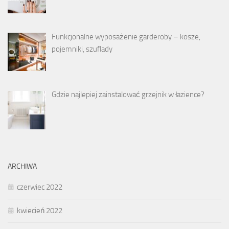
Funkcjonalne wyposażenie garderoby – kosze,
pojemniki, szuflady
Gdzie najlepiej zainstalować grzejnik w łazience?
ARCHIWA
czerwiec 2022
kwiecień 2022